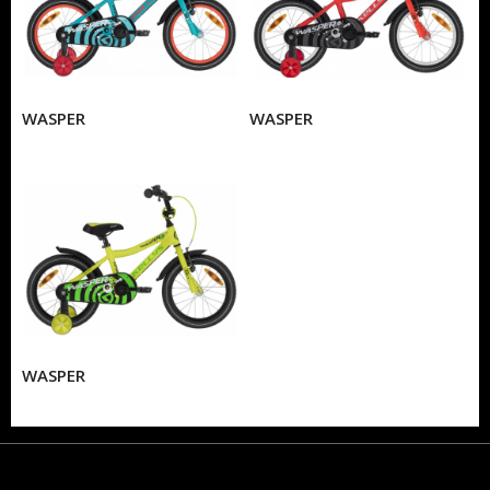
WASPER
WASPER
WASPER