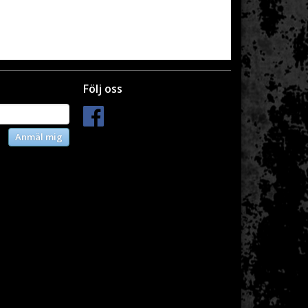
Följ oss
Anmäl mig