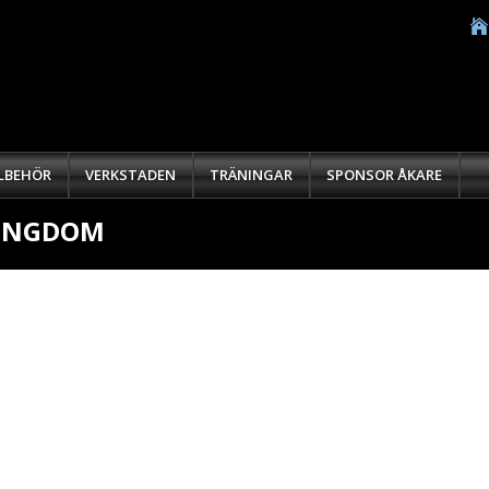
LLBEHÖR
VERKSTADEN
TRÄNINGAR
SPONSOR ÅKARE
UNGDOM