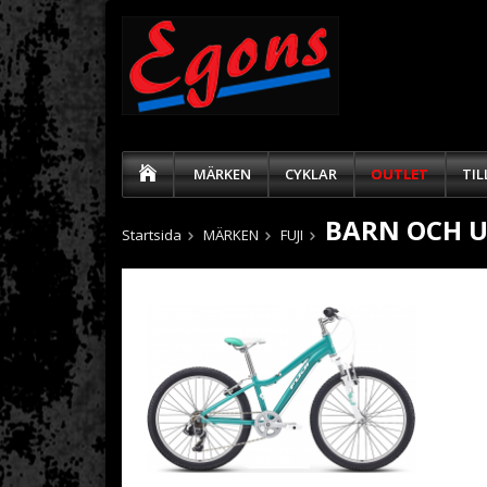
MÄRKEN
CYKLAR
OUTLET
TI
BARN OCH 
Startsida
MÄRKEN
FUJI