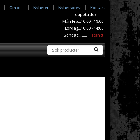
Om oss
Nyheter
Nyhetsbrev
Kontakt
öppettider
Mån-Fre...10:00 - 18:00
Lördag...10:00 - 14:00
Söndag..............
stängt