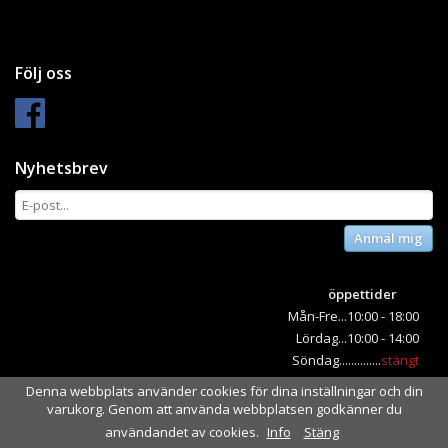
Följ oss
Nyhetsbrev
Anmäl mig
öppettider
Mån-Fre...10:00 - 18:00
Lördag...10:00 - 14:00
Söndag..............
stängt
Denna webbplats använder cookies för dina inställningar och din
varukorg. Genom att använda webbplatsen godkänner du
Drift & produktion:
Wikinggruppen
användandet av cookies.
Info
Stäng