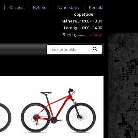
Om oss
Nyheter
Nyhetsbrev
Kontakt
öppettider
Mån-Fre...10:00 - 18:00
Lördag...10:00 - 14:00
Söndag..............
stängt