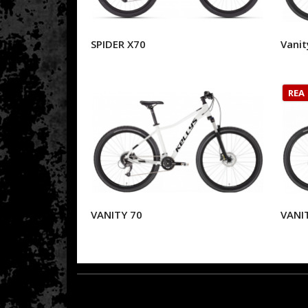
SPIDER X70
Vanit
REA
VANITY 70
VANI