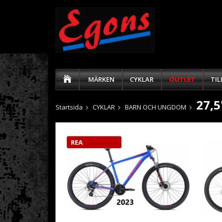
MÄRKEN
CYKLAR
OUTLET
TI
27,5
Startsida
CYKLAR
BARN OCH UNGDOM
REA