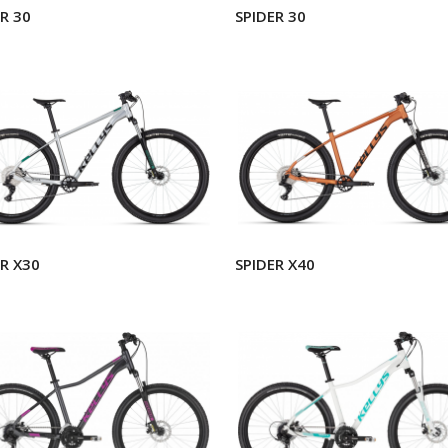
R 30
SPIDER 30
R X30
SPIDER X40