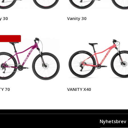
y 30
Vanity 30
TY 70
VANITY X40
Nyhetsbrev