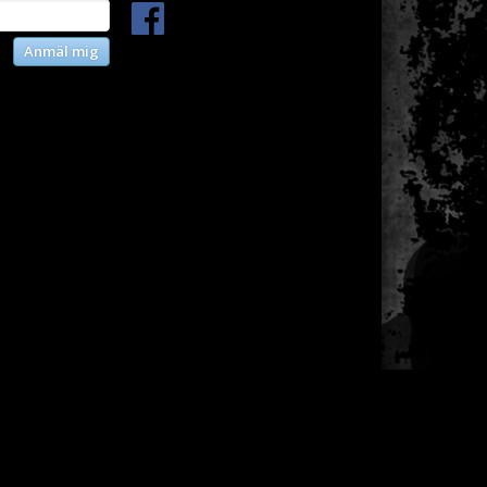
Anmäl mig