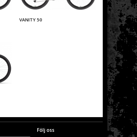
VANITY 50
Följ oss