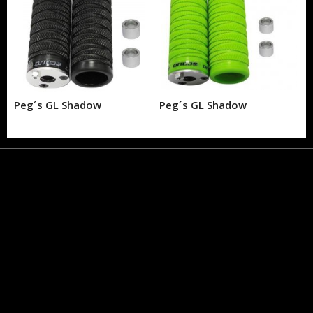
Peg´s GL Shadow
Peg´s GL Shadow