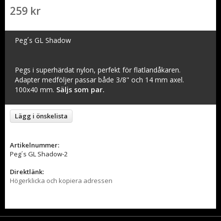
259 kr
Peg´s GL Shadow
Pegs i superhärdat nylon, perfekt för flatlandåkaren.
Adapter medföljer passar både 3/8" och 14 mm axel.
100x40 mm.
Säljs som par.
Lägg i önskelista
Artikelnummer:
Peg´s GL Shadow-2
Direktlänk:
Högerklicka och kopiera adressen