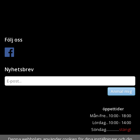
Följ oss
Nyhetsbrev
Anmäl mig
öppettider
Mån-Fre...10:00 - 18:00
Lördag...10:00 - 14:00
Söndag..............
stängt
Denna webbplats använder cookies för dina inställningar och din