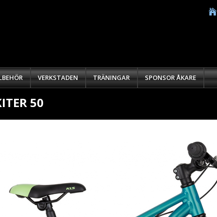
LLBEHÖR
VERKSTADEN
TRÄNINGAR
SPONSOR ÅKARE
KITER 50