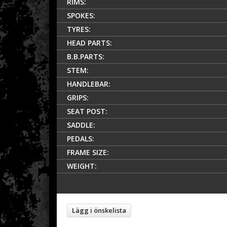
RIMS:
SPOKES:
TYRES:
HEAD PARTS:
B.B.PARTS:
STEM:
HANDLEBAR:
GRIPS:
SEAT POST:
SADDLE:
PEDALS:
FRAME SIZE:
WEIGHT:
Lägg i önskelista