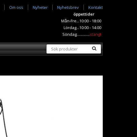
Om oss
Nyheter
Nyhetsbrev
Kontakt
öppettider
Mån-Fre...10:00 - 18:00
Lördag...10:00 - 14:00
Söndag..............
stängt