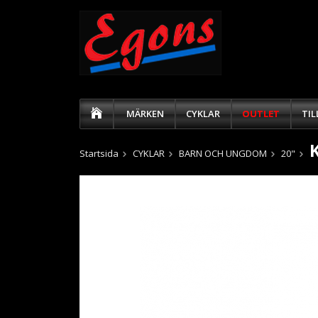
MÄRKEN
CYKLAR
OUTLET
TI
Startsida
CYKLAR
BARN OCH UNGDOM
20"