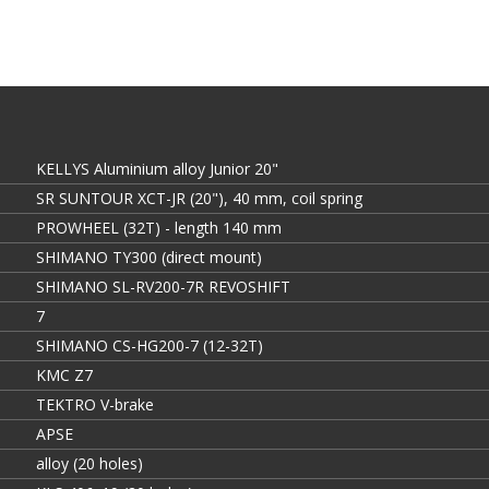
KELLYS Aluminium alloy Junior 20"
SR SUNTOUR XCT-JR (20"), 40 mm, coil spring
PROWHEEL (32T) - length 140 mm
SHIMANO TY300 (direct mount)
SHIMANO SL-RV200-7R REVOSHIFT
7
SHIMANO CS-HG200-7 (12-32T)
KMC Z7
TEKTRO V-brake
APSE
alloy (20 holes)