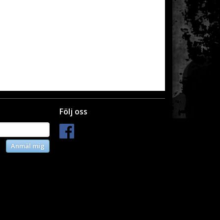
Följ oss
Anmäl mig