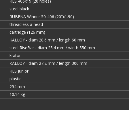
KLS 406x19 (20 holes)
steel black
RUBENA Winner 50-406 (20"x1.90)
threadless a-head
cartridge (126 mm)
KALLOY - diam 28.6 mm / length 60 mm
steel RiseBar - diam 25.4 mm / width 550 mm
kraton
KALLOY - diam 27.2 mm / length 300 mm
KLS Junior
plastic
254 mm
10.14 kg