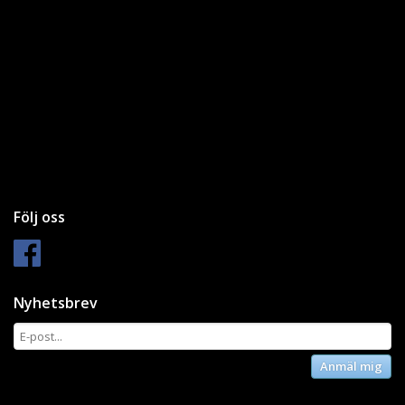
Följ oss
Nyhetsbrev
Anmäl mig