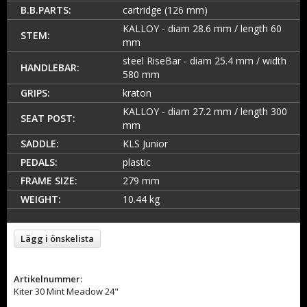
B.B.PARTS:
cartridge (126 mm)
KALLOY - diam 28.6 mm / length 60
STEM:
mm
steel RiseBar - diam 25.4 mm / width
HANDLEBAR:
580 mm
GRIPS:
kraton
KALLOY - diam 27.2 mm / length 300
SEAT POST:
mm
SADDLE:
KLS Junior
PEDALS:
plastic
FRAME SIZE:
279 mm
WEIGHT:
10.44 kg
Lägg i önskelista
Artikelnummer:
Kiter 30 Mint Meadow 24"