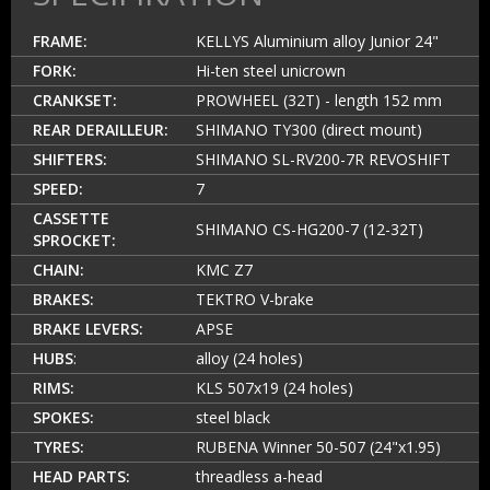
FRAME:
KELLYS Aluminium alloy Junior 24"
FORK:
Hi-ten steel unicrown
CRANKSET:
PROWHEEL (32T) - length 152 mm
REAR DERAILLEUR:
SHIMANO TY300 (direct mount)
SHIFTERS:
SHIMANO SL-RV200-7R REVOSHIFT
SPEED:
7
CASSETTE
SHIMANO CS-HG200-7 (12-32T)
SPROCKET:
CHAIN:
KMC Z7
BRAKES:
TEKTRO V-brake
BRAKE LEVERS:
APSE
HUBS
:
alloy (24 holes)
RIMS:
KLS 507x19 (24 holes)
SPOKES:
steel black
TYRES:
RUBENA Winner 50-507 (24"x1.95)
HEAD PARTS:
threadless a-head