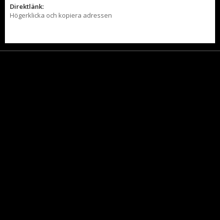
Direktlänk:
Högerklicka och kopiera adressen