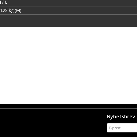
 / L
4.28 kg (M)
Nyhetsbrev