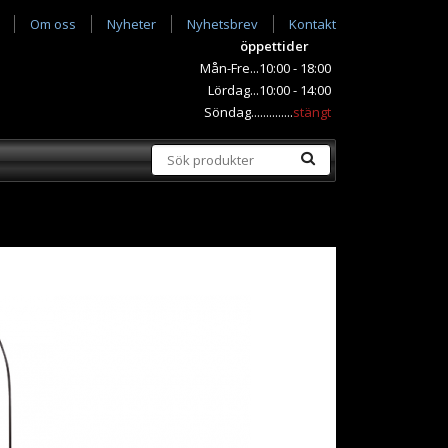
Om oss
Nyheter
Nyhetsbrev
Kontakt
öppettider
Mån-Fre...10:00 - 18:00
Lördag...10:00 - 14:00
Söndag..............
stängt