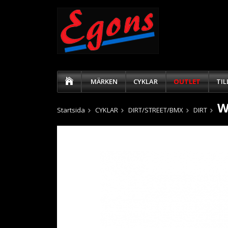
MÄRKEN
CYKLAR
OUTLET
TI
W
Startsida
CYKLAR
DIRT/STREET/BMX
DIRT