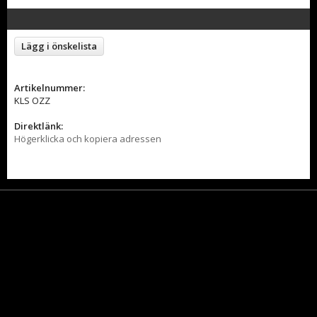
Lägg i önskelista
Artikelnummer:
KLS OZZ
Direktlänk:
Högerklicka och kopiera adressen