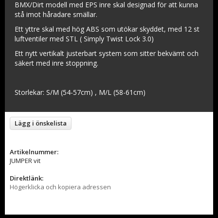
BMX/Dirt modell med EPS inre skal designad för att kunna
stå imot håradare smällar.
Ett yttre skal med hög ABS som utökar skyddet, med 12 st
luftventiler med STL ( Simply Twist Lock 3.0)
Ett nytt vertikalt justerbart system som sitter bekvämt och
säkert med inre stoppning.
Storlekar: S/M (54-57cm) , M/L (58-61cm)
Lägg i önskelista
Artikelnummer:
JUMPER vit
Direktlänk:
Högerklicka och kopiera adressen