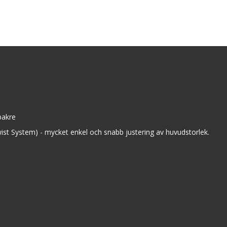
bakre
wist System) - mycket enkel och snabb justering av huvudstorlek.