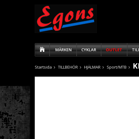
MÄRKEN
CYKLAR
OUTLET
TI
K
Startsida
TILLBEHÖR
HJÄLMAR
Sport/MTB