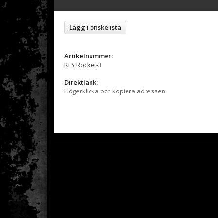
Lägg i önskelista
Artikelnummer:
KLS Rocket-3
Direktlänk:
Högerklicka och kopiera adressen