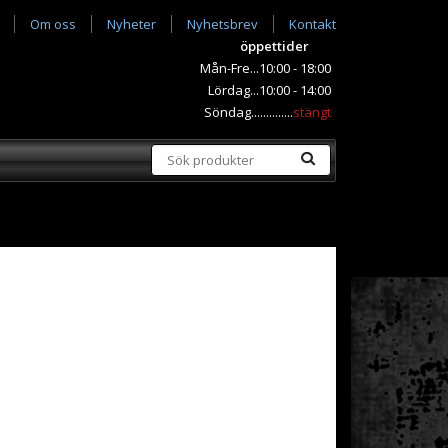
Om oss
Nyheter
Nyhetsbrev
Kontakt
öppettider
Mån-Fre...10:00 - 18:00
Lördag...10:00 - 14:00
Söndag..............
stängt