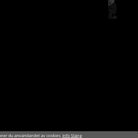
nner du användandet av cookies.
Info
Stäng