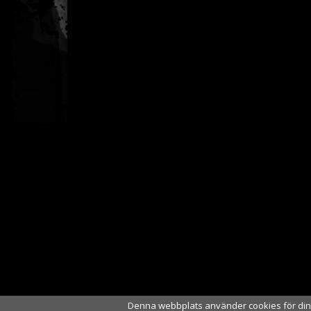
Denna webbplats använder cookies för din