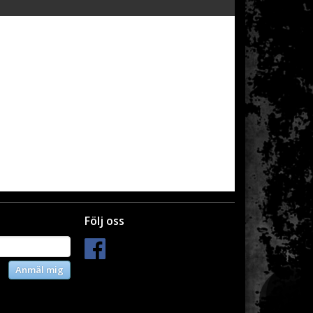
Följ oss
Anmäl mig