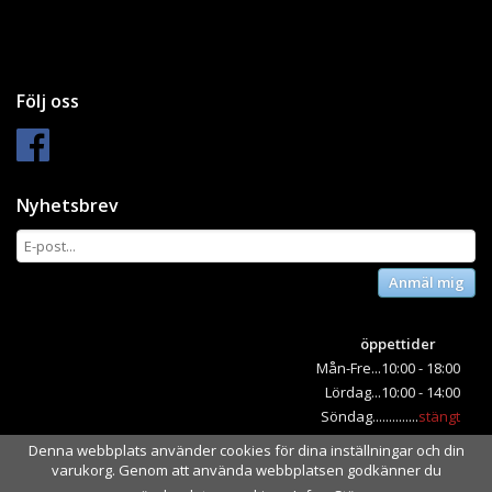
Följ oss
Nyhetsbrev
Anmäl mig
öppettider
Mån-Fre...10:00 - 18:00
Lördag...10:00 - 14:00
Söndag..............
stängt
Denna webbplats använder cookies för dina inställningar och din
varukorg. Genom att använda webbplatsen godkänner du
Drift & produktion:
Wikinggruppen