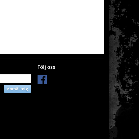
Följ oss
Anmäl mig