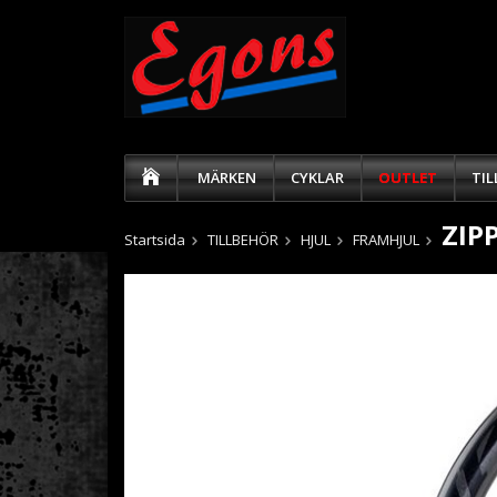
MÄRKEN
CYKLAR
OUTLET
TI
ZIPP
Startsida
TILLBEHÖR
HJUL
FRAMHJUL