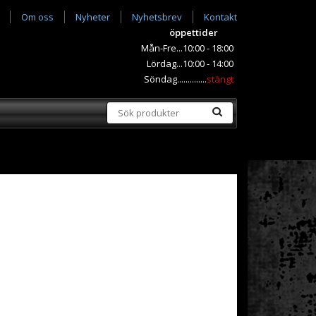
Om oss
Nyheter
Nyhetsbrev
Kontakt
öppettider
Mån-Fre...10:00 - 18:00
Lördag...10:00 - 14:00
Söndag..............
stängt