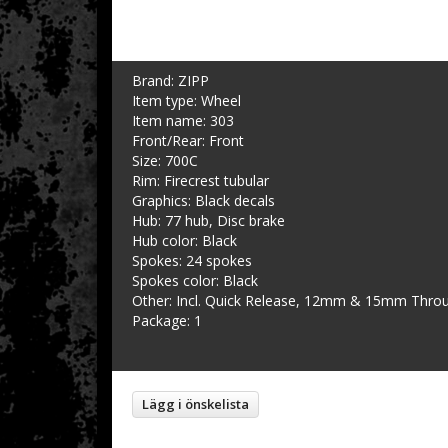
Brand: ZIPP
Item type: Wheel
Item name: 303
Front/Rear: Front
Size: 700C
Rim: Firecrest tubular
Graphics: Black decals
Hub: 77 hub, Disc brake
Hub color: Black
Spokes: 24 spokes
Spokes color: Black
Other: Incl. Quick Release, 12mm & 15mm Thro
Package: 1
Lägg i önskelista