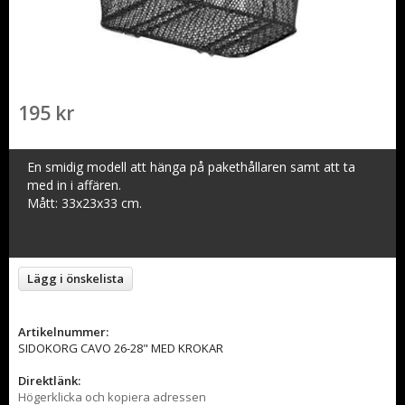
195 kr
En smidig modell att hänga på pakethållaren samt att ta
med in i affären.
Mått: 33x23x33 cm.
Lägg i önskelista
Artikelnummer:
SIDOKORG CAVO 26-28" MED KROKAR
Direktlänk:
Högerklicka och kopiera adressen