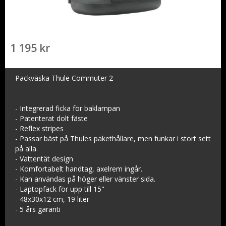
1 195 kr
Packväska Thule Commuter 2
- Integrerad ficka för baklampan
- Patenterat dolt fäste
- Reflex stripes
- Passar bäst på Thules pakethållare, men funkar i stort sett
på alla.
- Vattentät design
- Komfortabelt handtag, axelrem ingår.
- Kan användas på höger eller vänster sida.
- Laptopfack för upp till 15"
- 48x30x12 cm, 19 liter
- 5 års garanti