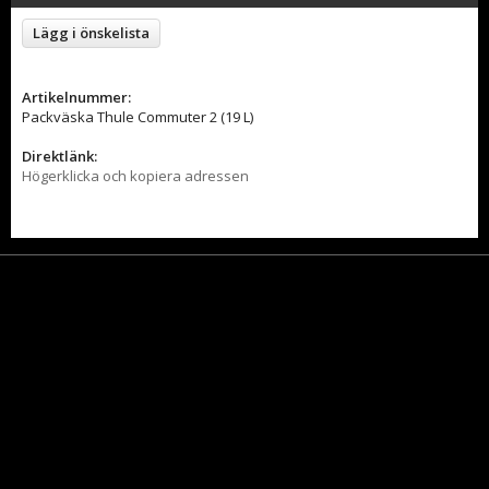
Lägg i önskelista
Artikelnummer:
Packväska Thule Commuter 2 (19 L)
Direktlänk:
Högerklicka och kopiera adressen