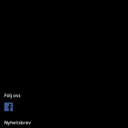
Följ oss
Nyhetsbrev