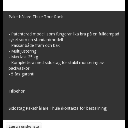
Pakethållare Thule Tour Rack
- Patenterad modell som fungerar lika bra på en fulldämpad
cykel som en standardmodell
- Passar både fram och bak
- Multijustering
- Max last 25 kg
- Komplettera med sidostag för stabil montering av
packväskor
- 5 års garanti
Tillbehör
Sidostag Pakethållare Thule (kontakta för beställning)
Lägg i önskelista