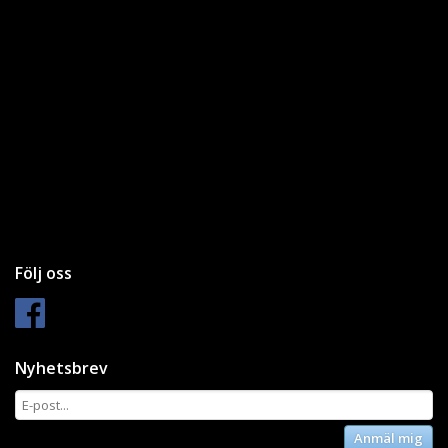
Följ oss
Nyhetsbrev
Anmäl mig