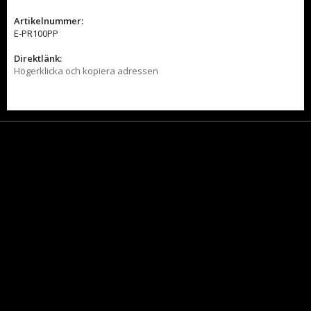
Artikelnummer:
E-PR100PP
Direktlänk:
Högerklicka och kopiera adressen