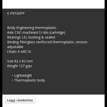
E-PR100PP
Body Engineering thermoplastic.
Axle CNC-machined Cr-Mo (cartridge).
Bearings LSL bushing & sealed.
Binding Fiberglass reinforced thermoplastic, tension
adjustable.
Cleats E-ARC10
Size 82 x 82 mm
Weight 127 g/pc
• Lightweight
• Thermoplastic body
Lägg i önskelista