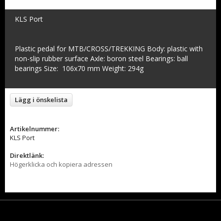
KLS Port
Plastic pedal for MTB/CROSS/TREKKING Body: plastic with
non-slip rubber surface Axle: boron steel Bearings: ball
bearings Size: 106x70 mm Weight: 294g
Lägg i önskelista
Artikelnummer:
KLS Port
Direktlänk:
Högerklicka och kopiera adressen