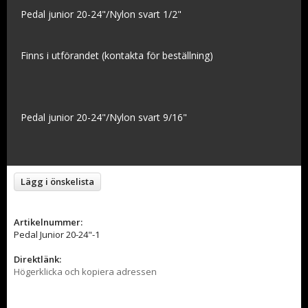
Pedal junior 20-24"/Nylon svart 1/2"
Finns i utförandet (kontakta för beställning)
Pedal junior 20-24"/Nylon svart 9/16"
Lägg i önskelista
Artikelnummer:
Pedal Junior 20-24"-1
Direktlänk:
Högerklicka och kopiera adressen