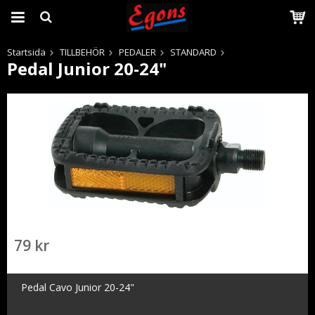
Startsida
TILLBEHÖR
PEDALER
STANDARD
Pedal Junior 20-24"
Produkten har blivit tillagd i varukorgen
79 kr
Pedal Cavo Junior 20-24"