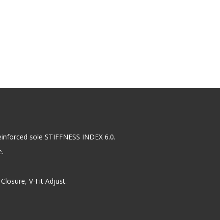
nforced sole STIFFNESS INDEX 6.0.
e.
Closure, V-Fit Adjust.