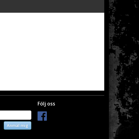
Följ oss
Anmäl mig