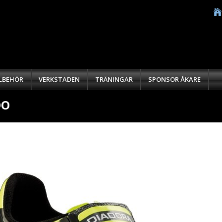
LLBEHÖR
VERKSTADEN
TRÄNINGAR
SPONSOR ÅKARE
DO