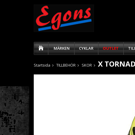
MÄRKEN
CYKLAR
OUTLET
TI
X TORNA
Startsida
TILLBEHÖR
SKOR