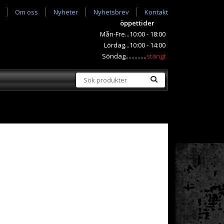
Om oss
Nyheter
Nyhetsbrev
Kontakt
öppettider
Mån-Fre...10:00 - 18:00
Lördag...10:00 - 14:00
Söndag..............
stängt