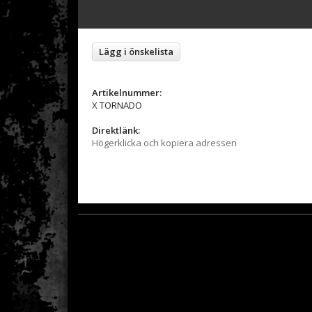
Lägg i önskelista
Artikelnummer:
X TORNADO
Direktlänk:
Högerklicka och kopiera adressen