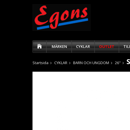
MÄRKEN
CYKLAR
OUTLET
TI
Startsida
CYKLAR
BARN OCH UNGDOM
26"