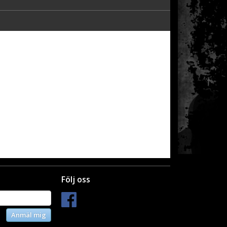
Följ oss
Anmäl mig