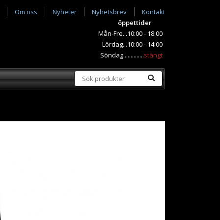
Om oss
Nyheter
Nyhetsbrev
Kontakt
öppettider
Mån-Fre...10:00 - 18:00
Lördag...10:00 - 14:00
Söndag..............
stängt