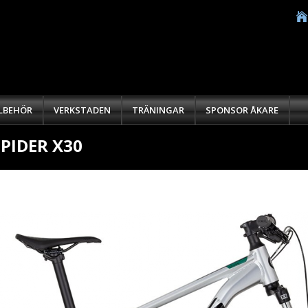
LLBEHÖR
VERKSTADEN
TRÄNINGAR
SPONSOR ÅKARE
SPIDER X30