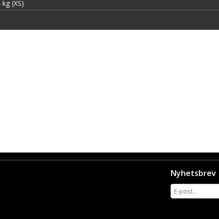
 kg (XS)
Nyhetsbrev