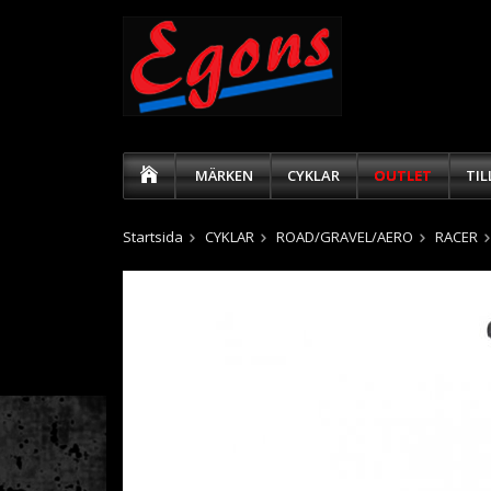
MÄRKEN
CYKLAR
OUTLET
TI
Startsida
CYKLAR
ROAD/GRAVEL/AERO
RACER