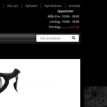
Om oss
Nyheter
Nyhetsbrev
Kontakt
öppettider
Mån-Fre...10:00 - 18:00
Lördag...10:00 - 14:00
Söndag..............
stängt