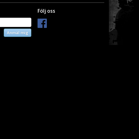
Följ oss
Anmäl mig