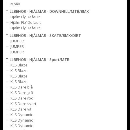
MARK
TILLBEHÖR - HJÄLMAR - DOWNHILL/MTB/BMX
Hjälm Fly Default
Hjälm FLY Default
Hjälm Fly Default
TILLBEHÖR - HJÄLMAR - SKATE/BMX/DIRT
JUMPER
JUMPER
JUMPER
TILLBEHÖR - HJÄLMAR - Sport/MTB
KLS Blaze
KLS Blaze
KLS Blaze
KLS Blaze
KLS Dare blå
KLS Dare grå
KLS Dare röd
KLS Dare svart
KLS Dare vit
KLS Dynamic
KLS Dynamic
KLS Dynamic