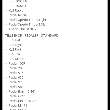
E-PR200CKTi
E-PR200WH
KLS Rapid
Pedal R-104
Pedal Xpedo Thrust.Eight
Pedal Xpedo Thrust.NXL
Xpedo Thrust.NXS
TILLBEHÖR - PEDALER - STANDARD
KLS Flat
KLS Light
KLS Port
KLS Trail
KLS Urban
Pedal 100R
Pedal 206
Pedal 935
Pedal 955
Pedal 975
Pedal 983
Pedal Barn 12-16"
Pedal C-27
Pedal Junior 20-24"
Pedal M-111