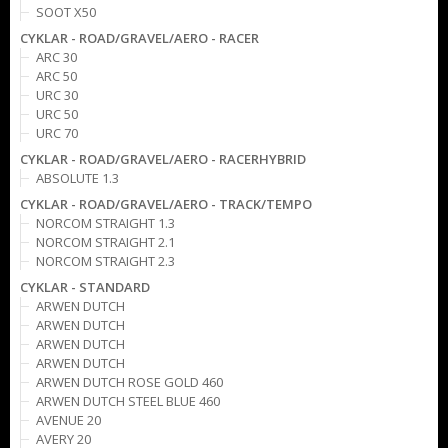
SOOT X50
CYKLAR - ROAD/GRAVEL/AERO - RACER
ARC 30
ARC 50
URC 30
URC 50
URC 70
CYKLAR - ROAD/GRAVEL/AERO - RACERHYBRID
ABSOLUTE 1.3
CYKLAR - ROAD/GRAVEL/AERO - TRACK/TEMPO
NORCOM STRAIGHT 1.3
NORCOM STRAIGHT 2.1
NORCOM STRAIGHT 2.3
CYKLAR - STANDARD
ARWEN DUTCH
ARWEN DUTCH
ARWEN DUTCH
ARWEN DUTCH
ARWEN DUTCH ROSE GOLD 460
ARWEN DUTCH STEEL BLUE 460
AVENUE 20
AVERY 20