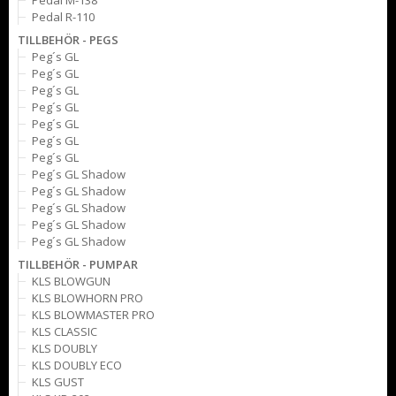
Pedal M-138
Pedal R-110
TILLBEHÖR - PEGS
Peg´s GL
Peg´s GL
Peg´s GL
Peg´s GL
Peg´s GL
Peg´s GL
Peg´s GL
Peg´s GL Shadow
Peg´s GL Shadow
Peg´s GL Shadow
Peg´s GL Shadow
Peg´s GL Shadow
TILLBEHÖR - PUMPAR
KLS BLOWGUN
KLS BLOWHORN PRO
KLS BLOWMASTER PRO
KLS CLASSIC
KLS DOUBLY
KLS DOUBLY ECO
KLS GUST