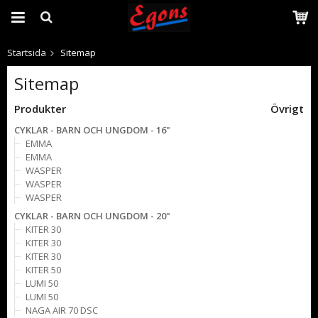
Startsida
Sitemap
Produkten har blivit tillagd i varukorgen
Sitemap
Produkter
Övrigt
CYKLAR - BARN OCH UNGDOM - 16"
EMMA
EMMA
WASPER
WASPER
WASPER
CYKLAR - BARN OCH UNGDOM - 20"
KITER 30
KITER 30
KITER 30
KITER 50
LUMI 50
LUMI 50
NAGA AIR 70 DSC