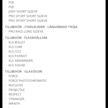
FUJI
FUJI
JODY SHORT SLEEVE
PRO SPORT SHORT SLEEVE
PRO SPORT SHORT SLEEVE
TILLBEHÖR - CYKELKLÄDER - LÅNGÄRMAD TRÖJA
PRO RACE LONG SLEEVE
TILLBEHÖR - FLASKHÅLLARE
KLS BULLET
KLS CURE
KLS OZZ
KLS PATRIOT
KLS SIDEWINDER
KLS SQUAD
TILLBEHÖR - GLASÖGON
FORCE
FORCE PHOTOCHROMATIC
NUCLEON
PROJECTILE
RESPECT
STRANGER
WRAITH