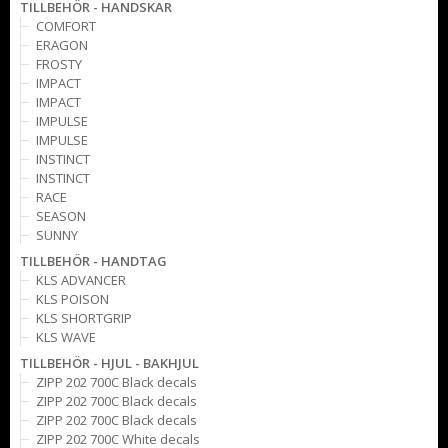
TILLBEHÖR - HANDSKAR
COMFORT
ERAGON
FROSTY
IMPACT
IMPACT
IMPULSE
IMPULSE
INSTINCT
INSTINCT
RACE
SEASON
SUNNY
TILLBEHÖR - HANDTAG
KLS ADVANCER
KLS POISON
KLS SHORTGRIP
KLS WAVE
TILLBEHÖR - HJUL - BAKHJUL
ZIPP 202 700C Black decals
ZIPP 202 700C Black decals
ZIPP 202 700C Black decals
ZIPP 202 700C White decals