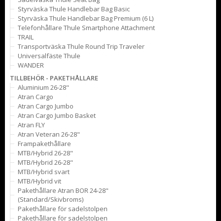
Styrväska Thule Handlebar Bag Basic
Styrväska Thule Handlebar Bag Premium (6 L)
Telefonhållare Thule Smartphone Attachment
TRAIL
Transportväska Thule Round Trip Traveler
Universalfäste Thule
WANDER
TILLBEHÖR - PAKETHÅLLARE
Aluminium 26-28"
Atran Cargo
Atran Cargo Jumbo
Atran Cargo Jumbo Basket
Atran FLY
Atran Veteran 26-28"
Frampakethållare
MTB/Hybrid 26-28"
MTB/Hybrid 26-28"
MTB/Hybrid svart
MTB/Hybrid vit
Pakethållare Atran BOR 24-28"
(Standard/Skivbroms)
Pakethållare för sadelstolpen
Pakethållare för sadelstolpen