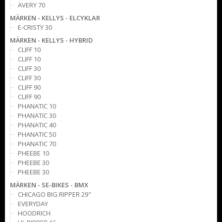
AVERY 70
MÄRKEN - KELLYS - ELCYKLAR
E-CRISTY 30
MÄRKEN - KELLYS - HYBRID
CLIFF 10
CLIFF 10
CLIFF 30
CLIFF 30
CLIFF 90
CLIFF 90
PHANATIC 10
PHANATIC 30
PHANATIC 40
PHANATIC 50
PHANATIC 70
PHEEBE 10
PHEEBE 30
PHEEBE 30
MÄRKEN - SE-BIKES - BMX
CHICAGO BIG RIPPER 29"
EVERYDAY
HOODRICH