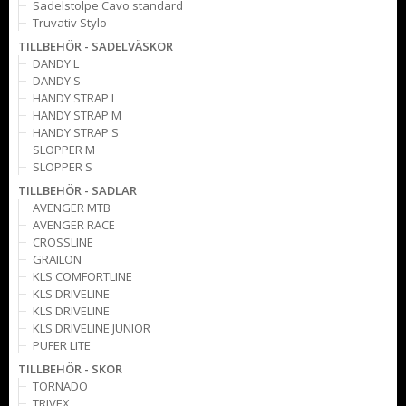
Sadelstolpe Cavo standard
Truvativ Stylo
TILLBEHÖR - SADELVÄSKOR
DANDY L
DANDY S
HANDY STRAP L
HANDY STRAP M
HANDY STRAP S
SLOPPER M
SLOPPER S
TILLBEHÖR - SADLAR
AVENGER MTB
AVENGER RACE
CROSSLINE
GRAILON
KLS COMFORTLINE
KLS DRIVELINE
KLS DRIVELINE
KLS DRIVELINE JUNIOR
PUFER LITE
TILLBEHÖR - SKOR
TORNADO
TRIVEX