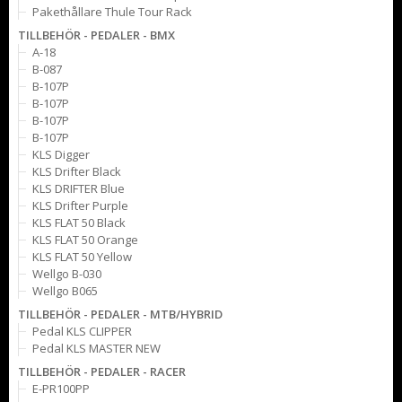
Pakethållare Thule Tour Rack
TILLBEHÖR - PEDALER - BMX
A-18
B-087
B-107P
B-107P
B-107P
B-107P
KLS Digger
KLS Drifter Black
KLS DRIFTER Blue
KLS Drifter Purple
KLS FLAT 50 Black
KLS FLAT 50 Orange
KLS FLAT 50 Yellow
Wellgo B-030
Wellgo B065
TILLBEHÖR - PEDALER - MTB/HYBRID
Pedal KLS CLIPPER
Pedal KLS MASTER NEW
TILLBEHÖR - PEDALER - RACER
E-PR100PP