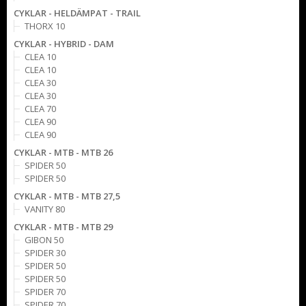
CYKLAR - HELDÄMPAT - TRAIL
THORX 10
CYKLAR - HYBRID - DAM
CLEA 10
CLEA 10
CLEA 30
CLEA 30
CLEA 70
CLEA 90
CLEA 90
CYKLAR - MTB - MTB 26
SPIDER 50
SPIDER 50
CYKLAR - MTB - MTB 27,5
VANITY 80
CYKLAR - MTB - MTB 29
GIBON 50
SPIDER 30
SPIDER 50
SPIDER 50
SPIDER 70
SPIDER 70