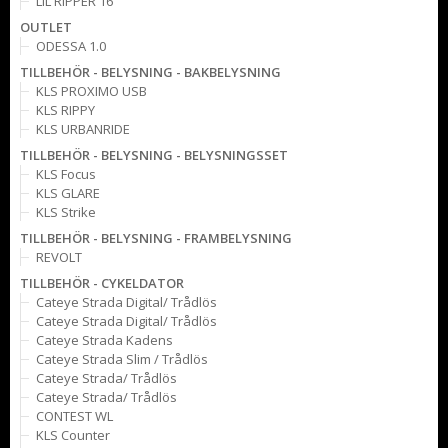
LIL RIPPER 16
OUTLET
ODESSA 1.0
TILLBEHÖR - BELYSNING - BAKBELYSNING
KLS PROXIMO USB
KLS RIPPY
KLS URBANRIDE
TILLBEHÖR - BELYSNING - BELYSNINGSSET
KLS Focus
KLS GLARE
KLS Strike
TILLBEHÖR - BELYSNING - FRAMBELYSNING
REVOLT
TILLBEHÖR - CYKELDATOR
Cateye Strada Digital/ Trådlös
Cateye Strada Digital/ Trådlös
Cateye Strada Kadens
Cateye Strada Slim / Trådlös
Cateye Strada/ Trådlös
Cateye Strada/ Trådlös
CONTEST WL
KLS Counter