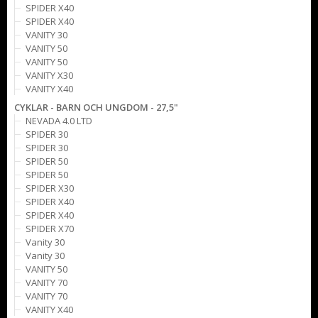
SPIDER X40
SPIDER X40
VANITY 30
VANITY 50
VANITY 50
VANITY X30
VANITY X40
CYKLAR - BARN OCH UNGDOM - 27,5"
NEVADA 4.0 LTD
SPIDER 30
SPIDER 30
SPIDER 50
SPIDER 50
SPIDER X30
SPIDER X40
SPIDER X40
SPIDER X70
Vanity 30
Vanity 30
VANITY 50
VANITY 70
VANITY 70
VANITY X40