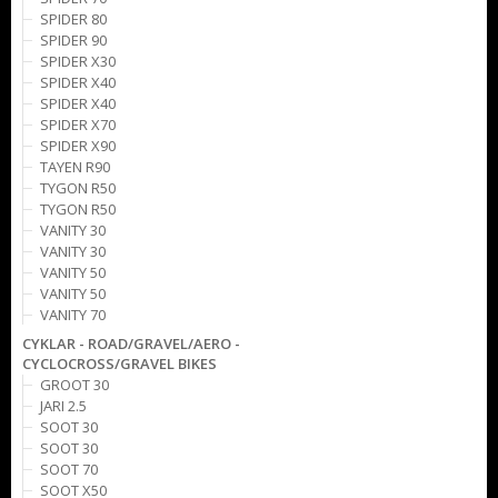
SPIDER 80
SPIDER 90
SPIDER X30
SPIDER X40
SPIDER X40
SPIDER X70
SPIDER X90
TAYEN R90
TYGON R50
TYGON R50
VANITY 30
VANITY 30
VANITY 50
VANITY 50
VANITY 70
CYKLAR - ROAD/GRAVEL/AERO -
CYCLOCROSS/GRAVEL BIKES
GROOT 30
JARI 2.5
SOOT 30
SOOT 30
SOOT 70
SOOT X50