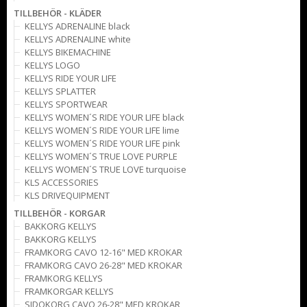
TILLBEHÖR - KLÄDER
KELLYS ADRENALINE black
KELLYS ADRENALINE white
KELLYS BIKEMACHINE
KELLYS LOGO
KELLYS RIDE YOUR LIFE
KELLYS SPLATTER
KELLYS SPORTWEAR
KELLYS WOMEN´S RIDE YOUR LIFE black
KELLYS WOMEN´S RIDE YOUR LIFE lime
KELLYS WOMEN´S RIDE YOUR LIFE pink
KELLYS WOMEN´S TRUE LOVE PURPLE
KELLYS WOMEN´S TRUE LOVE turquoise
KLS ACCESSORIES
KLS DRIVEQUIPMENT
TILLBEHÖR - KORGAR
BAKKORG KELLYS
BAKKORG KELLYS
FRAMKORG CAVO 12-16" MED KROKAR
FRAMKORG CAVO 26-28" MED KROKAR
FRAMKORG KELLYS
FRAMKORGAR KELLYS
SIDOKORG CAVO 26-28" MED KROKAR