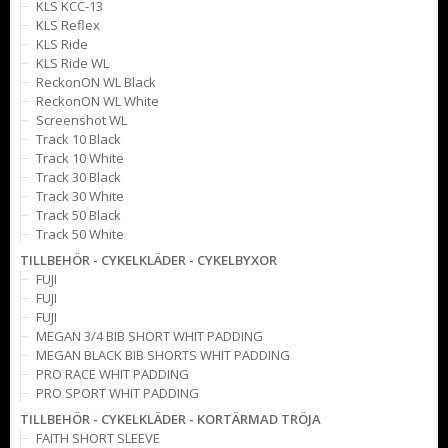
KLS KCC-13
KLS Reflex
KLS Ride
KLS Ride WL
ReckonON WL Black
ReckonON WL White
Screenshot WL
Track 10 Black
Track 10 White
Track 30 Black
Track 30 White
Track 50 Black
Track 50 White
TILLBEHÖR - CYKELKLÄDER - CYKELBYXOR
FUJI
FUJI
FUJI
MEGAN 3/4 BIB SHORT WHIT PADDING
MEGAN BLACK BIB SHORTS WHIT PADDING
PRO RACE WHIT PADDING
PRO SPORT WHIT PADDING
TILLBEHÖR - CYKELKLÄDER - KORTÄRMAD TRÖJA
FAITH SHORT SLEEVE