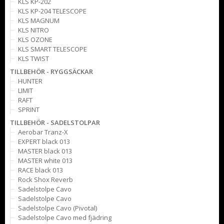
KLS KP-202
KLS KP-204 TELESCOPE
KLS MAGNUM
KLS NITRO
KLS OZONE
KLS SMART TELESCOPE
KLS TWIST
TILLBEHÖR - RYGGSÄCKAR
HUNTER
LIMIT
RAFT
SPRINT
TILLBEHÖR - SADELSTOLPAR
Aerobar Tranz-X
EXPERT black 013
MASTER black 013
MASTER white 013
RACE black 013
Rock Shox Reverb
Sadelstolpe Cavo
Sadelstolpe Cavo
Sadelstolpe Cavo (Pivotal)
Sadelstolpe Cavo med fjädring