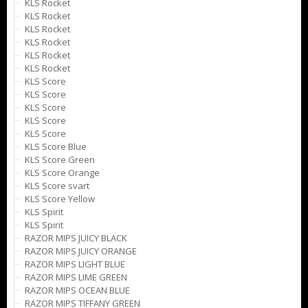
KLS Rocket
KLS Rocket
KLS Rocket
KLS Rocket
KLS Rocket
KLS Rocket
KLS Score
KLS Score
KLS Score
KLS Score
KLS Score
KLS Score Blue
KLS Score Green
KLS Score Orange
KLS Score svart
KLS Score Yellow
KLS Spirit
KLS Spirit
RAZOR MIPS JUICY BLACK
RAZOR MIPS JUICY ORANGE
RAZOR MIPS LIGHT BLUE
RAZOR MIPS LIME GREEN
RAZOR MIPS OCEAN BLUE
RAZOR MIPS TIFFANY GREEN