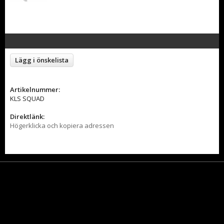
Lägg i önskelista
Artikelnummer:
KLS SQUAD
Direktlänk:
Högerklicka och kopiera adressen