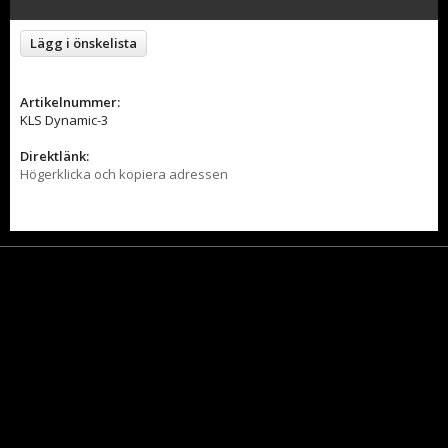
Lägg i önskelista
Artikelnummer:
KLS Dynamic-3
Direktlänk:
Högerklicka och kopiera adressen