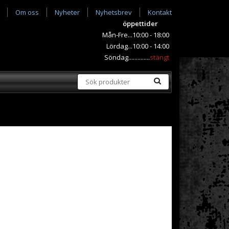
Om oss
Nyheter
Nyhetsbrev
Kontakt
öppettider
Mån-Fre...10:00 - 18:00
Lördag...10:00 - 14:00
Söndag..............
stängt