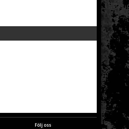
Följ oss