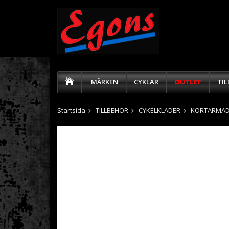
MÄRKEN
CYKLAR
OUTLET
TI
Startsida
TILLBEHÖR
CYKELKLÄDER
KORTÄRMAD