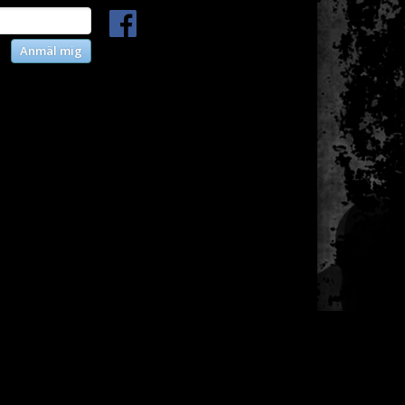
Anmäl mig