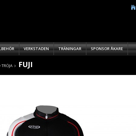
LLBEHÖR
VERKSTADEN
TRÄNINGAR
SPONSOR ÅKARE
FUJI
 TRÖJA