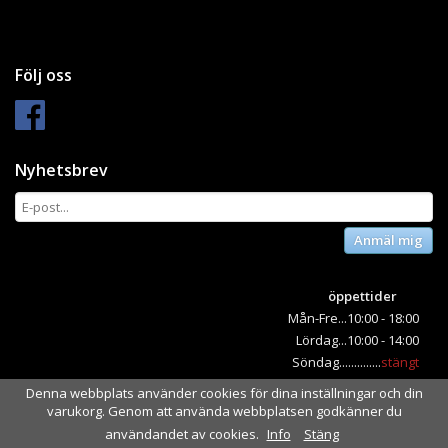
Följ oss
Nyhetsbrev
Anmäl mig
öppettider
Mån-Fre...10:00 - 18:00
Lördag...10:00 - 14:00
Söndag..............
stängt
Denna webbplats använder cookies för dina inställningar och din
varukorg. Genom att använda webbplatsen godkänner du
Drift & produktion:
Wikinggruppen
användandet av cookies.
Info
Stäng