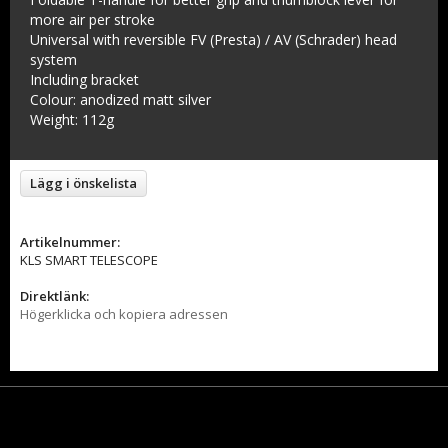
more air per stroke
Universal with reversible FV (Presta) / AV (Schrader) head
system
Including bracket
Colour: anodized matt silver
Weight: 112g
Lägg i önskelista
Artikelnummer:
KLS SMART TELESCOPE
Direktlänk:
Högerklicka och kopiera adressen