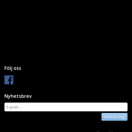
Följ oss
Nyhetsbrev
Anmäl mig