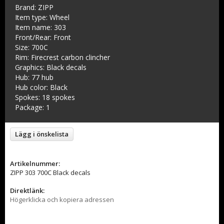
Brand: ZIPP
Item type: Wheel
Item name: 303
Front/Rear: Front
Size: 700C
Rim: Firecrest carbon clincher
Graphics: Black decals
Hub: 77 hub
Hub color: Black
Spokes: 18 spokes
Package: 1
Lägg i önskelista
Artikelnummer:
ZIPP 303 700C Black decals
Direktlänk:
Högerklicka och kopiera adressen