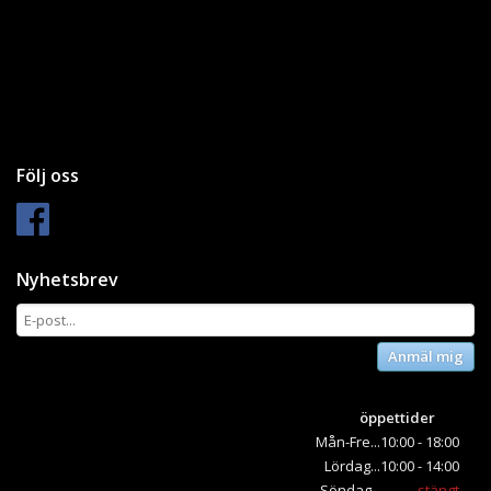
Följ oss
Nyhetsbrev
Anmäl mig
öppettider
Mån-Fre...10:00 - 18:00
Lördag...10:00 - 14:00
Söndag..............
stängt