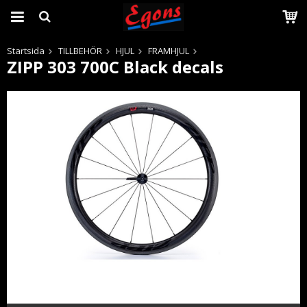
Startsida
TILLBEHÖR
HJUL
FRAMHJUL
ZIPP 303 700C Black decals
Produkten har blivit tillagd i varukorgen