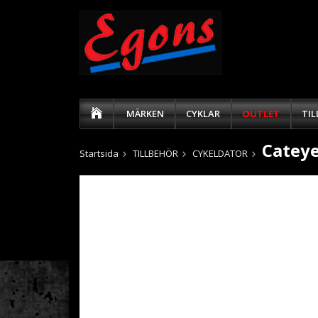
MÄRKEN
CYKLAR
OUTLET
TI
Cateye
Startsida
TILLBEHÖR
CYKELDATOR