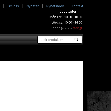
Om oss
Nyheter
Nyhetsbrev
Kontakt
öppettider
Mån-Fre...10:00 - 18:00
Lördag...10:00 - 14:00
Söndag..............
stängt