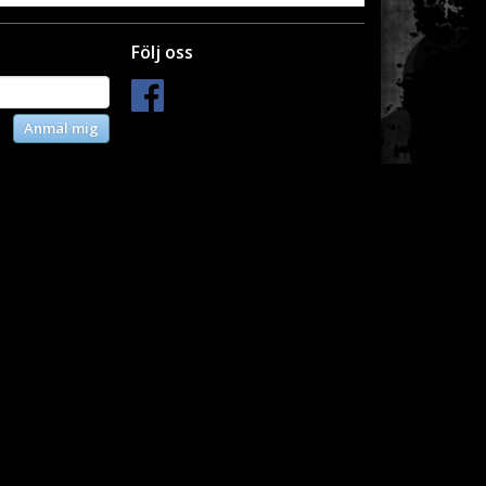
Följ oss
Anmäl mig