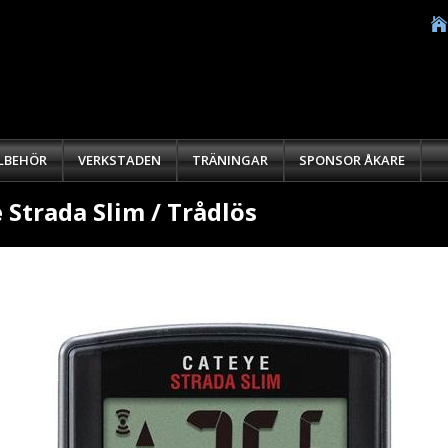
LLBEHÖR
VERKSTADEN
TRÄNINGAR
SPONSOR ÅKARE
 Strada Slim / Trådlös