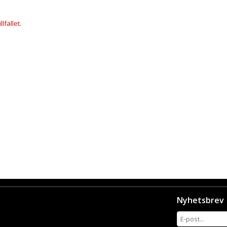
lfället.
Nyhetsbrev