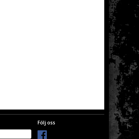
Följ oss