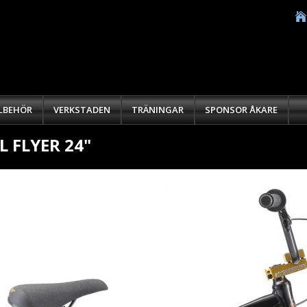
LLBEHÖR
VERKSTADEN
TRÄNINGAR
SPONSOR ÅKARE
L FLYER 24"