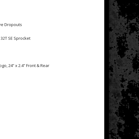
ave Dropouts
 32T SE Sprocket
o, 24” x 2.4” Front & Rear