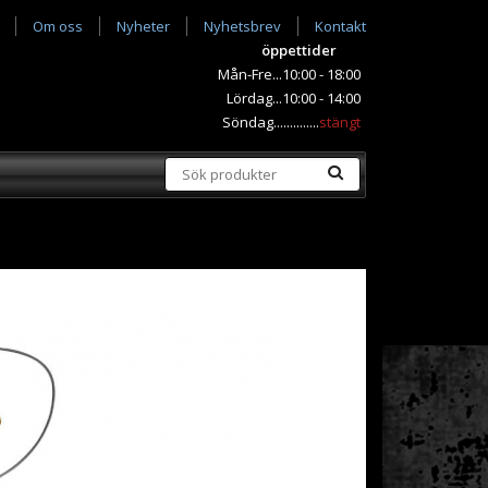
Om oss
Nyheter
Nyhetsbrev
Kontakt
öppettider
Mån-Fre...10:00 - 18:00
Lördag...10:00 - 14:00
Söndag..............
stängt