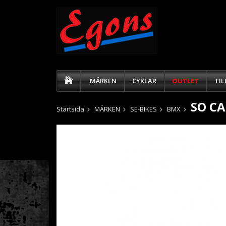
MÄRKEN
CYKLAR
OUTLET
TI
SO CA
Startsida
MÄRKEN
SE-BIKES
BMX