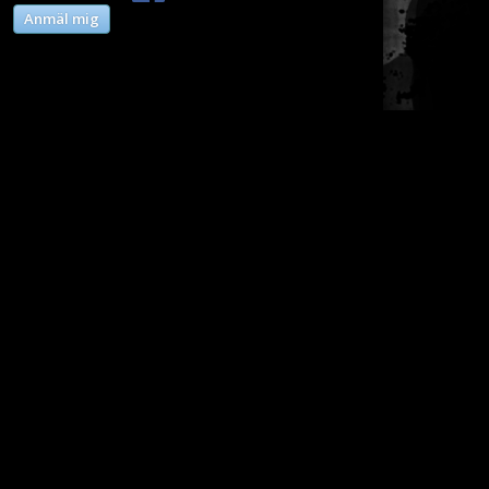
Anmäl mig